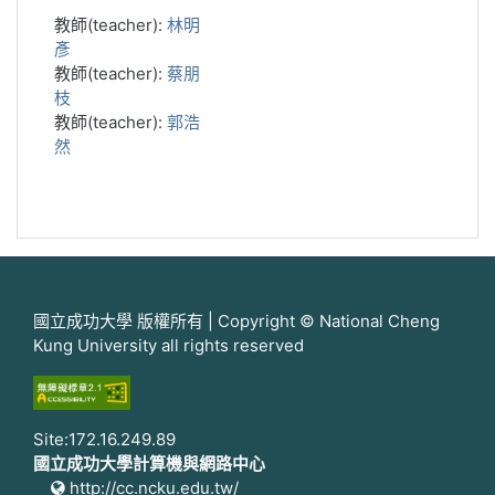
教師(teacher):
林明
彥
教師(teacher):
蔡朋
枝
教師(teacher):
郭浩
然
國立成功大學 版權所有 | Copyright © National Cheng
Kung University all rights reserved
Site:172.16.249.89
國立成功大學計算機與網路中心
http://cc.ncku.edu.tw/