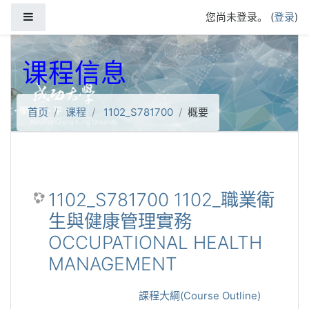
跳到主要内容
停靠面板
您尚未登录。 (
登录
)
课程信息
首页
课程
1102_S781700
概要
1102_S781700 1102_職業衛
生與健康管理實務
OCCUPATIONAL HEALTH
MANAGEMENT
課程大綱(Course Outline)