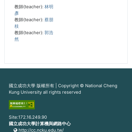
教師(teacher):
林明
彥
教師(teacher):
蔡朋
枝
教師(teacher):
郭浩
然
國立成功大學 版權所有 | Copyright © National Cheng
Kung University all rights reserved
Site:172.16.249.90
國立成功大學計算機與網路中心
http://cc.ncku.edu.tw/