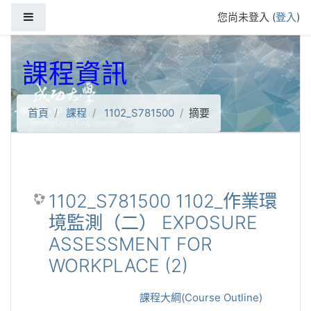
跳到主要內容
側板
您尚未登入 (
登入
)
課程資訊
首頁
課程
1102_S781500
摘要
1102_S781500 1102_作業環
境監測（二） EXPOSURE
ASSESSMENT FOR
WORKPLACE (2)
課程大綱(Course Outline)