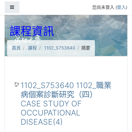
跳到主要內容
側板
您尚未登入 (
登入
)
課程資訊
首頁
課程
1102_S753640
摘要
1102_S753640 1102_職業
病個案診斷研究（四）
CASE STUDY OF
OCCUPATIONAL
DISEASE(4)