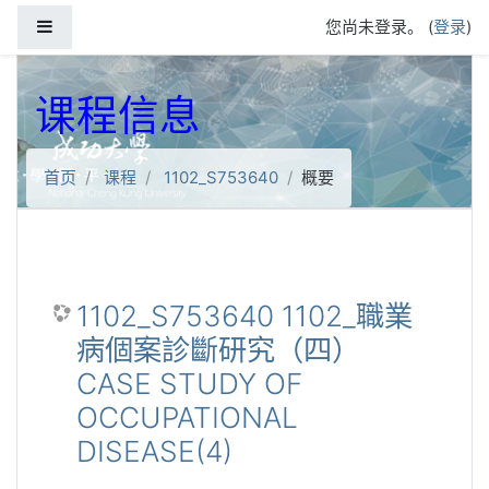
跳到主要内容
停靠面板
您尚未登录。 (
登录
)
课程信息
首页
课程
1102_S753640
概要
1102_S753640 1102_職業
病個案診斷研究（四）
CASE STUDY OF
OCCUPATIONAL
DISEASE(4)