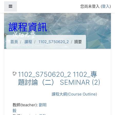
跳到主要內容
側板
您尚未登入 (
登入
)
課程資訊
首頁
課程
1102_S750620_2
摘要
1102_S750620_2 1102_專
題討論（二） SEMINAR (2)
課程大綱(Course Outline)
教師(teacher):
劉明
毅