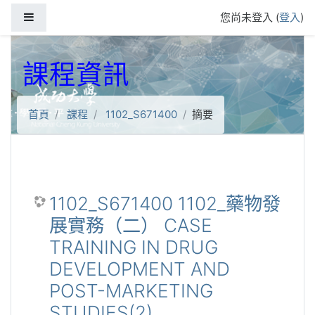
跳到主要內容
側板
您尚未登入 (
登入
)
課程資訊
首頁
課程
1102_S671400
摘要
1102_S671400 1102_藥物發
展實務（二） CASE
TRAINING IN DRUG
DEVELOPMENT AND
POST-MARKETING
STUDIES(2)