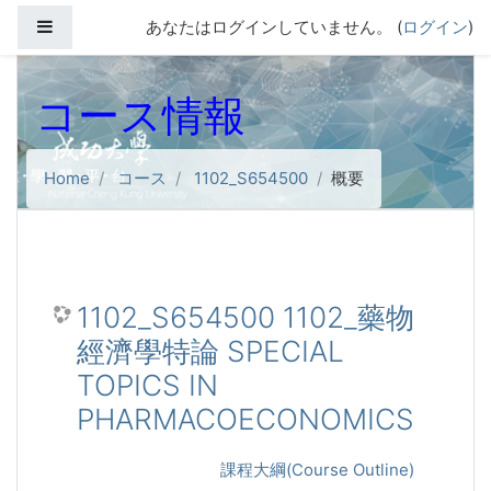
メインコンテンツへスキップする
サイドパネル
あなたはログインしていません。 (
ログイン
)
コース情報
Home
コース
1102_S654500
概要
1102_S654500 1102_藥物
經濟學特論 SPECIAL
TOPICS IN
PHARMACOECONOMICS
課程大綱(Course Outline)