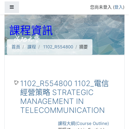
跳到主要內容
側板
您尚未登入 (
登入
)
課程資訊
首頁
課程
1102_R554800
摘要
1102_R554800 1102_電信
經營策略 STRATEGIC
MANAGEMENT IN
TELECOMMUNICATION
課程大綱(Course Outline)