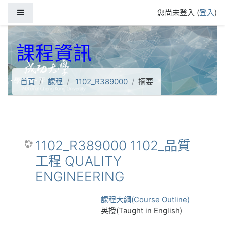
跳到主要內容
側板
您尚未登入 (
登入
)
課程資訊
首頁
課程
1102_R389000
摘要
1102_R389000 1102_品質
工程 QUALITY
ENGINEERING
課程大綱(Course Outline)
英授(Taught in English)