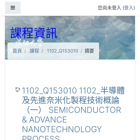
跳到主要內容
側板
您尚未登入 (
登入
)
課程資訊
首頁
課程
1102_Q153010
摘要
1102_Q153010 1102_半導體
及先進奈米化製程技術概論
（一） SEMICONDUCTOR
& ADVANCE
NANOTECHNOLOGY
PROCESS