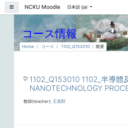
メインコンテンツへスキップする
NCKU Moodle
サイドパネル
日本語 ‎(ja)‎
コース情報
Home
コース
1102_Q153010
概要
1102_Q153010 1102_
NANOTECHNOLOGY PROCE
教師(teacher):
王英郎