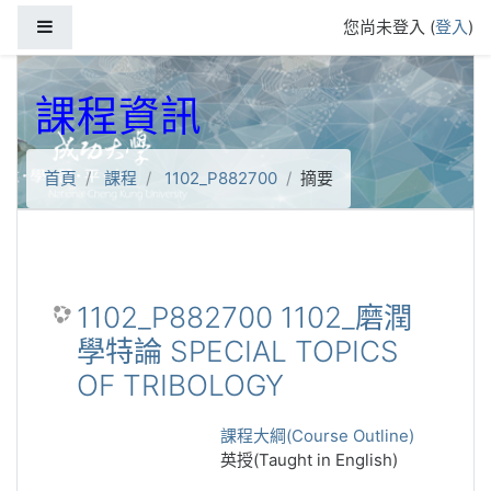
跳到主要內容
側板
您尚未登入 (
登入
)
課程資訊
首頁
課程
1102_P882700
摘要
1102_P882700 1102_磨潤
學特論 SPECIAL TOPICS
OF TRIBOLOGY
課程大綱(Course Outline)
英授(Taught in English)