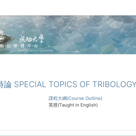
論 SPECIAL TOPICS OF TRIBOLOG
課程大綱(Course Outline)
英授(Taught in English)