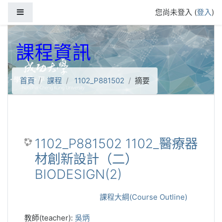
跳到主要內容
側板
您尚未登入 (
登入
)
課程資訊
首頁
課程
1102_P881502
摘要
1102_P881502 1102_醫療器
材創新設計（二）
BIODESIGN(2)
課程大綱(Course Outline)
教師(teacher):
吳炳