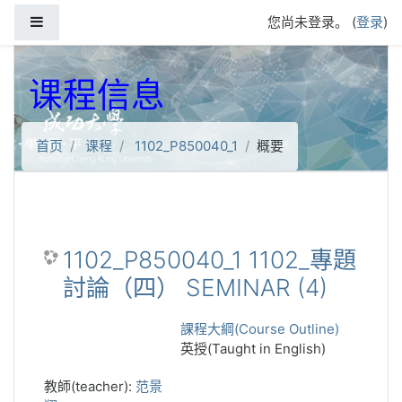
跳到主要内容
停靠面板
您尚未登录。 (
登录
)
课程信息
首页
课程
1102_P850040_1
概要
1102_P850040_1 1102_專題
討論（四） SEMINAR (4)
課程大綱(Course Outline)
英授(Taught in English)
教師(teacher):
范景