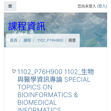
跳到主要內容
側板
您尚未登入 (
登入
)
課程資訊
首頁
課程
1102_P76H900
摘要
1102_P76H900 1102_生物
與醫學資訊專論 SPECIAL
TOPICS ON
BIOINFORMATICS &
BIOMEDICAL
INFORMATICS