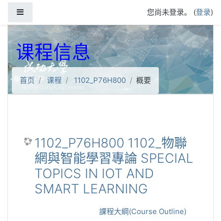
跳到主要内容
停靠面板
您尚未登录。 (
登录
)
课程信息
首页
课程
1102_P76H800
概要
1102_P76H800 1102_物聯
網與智能學習專論 SPECIAL
TOPICS IN IOT AND
SMART LEARNING
課程大綱(Course Outline)