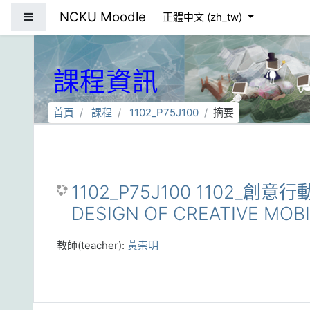
跳到主要內容
NCKU Moodle
側板
正體中文 ‎(zh_tw)‎
課程資訊
首頁
課程
1102_P75J100
摘要
1102_P75J100 1102_創
DESIGN OF CREATIVE MOB
教師(teacher):
黃崇明