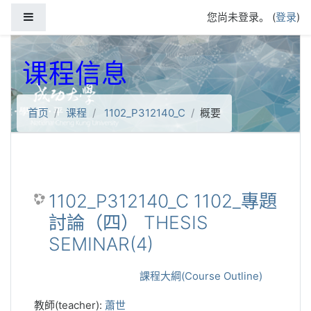
跳到主要内容
停靠面板
您尚未登录。 (
登录
)
课程信息
首页
课程
1102_P312140_C
概要
1102_P312140_C 1102_專題
討論（四） THESIS
SEMINAR(4)
課程大綱(Course Outline)
教師(teacher):
蕭世