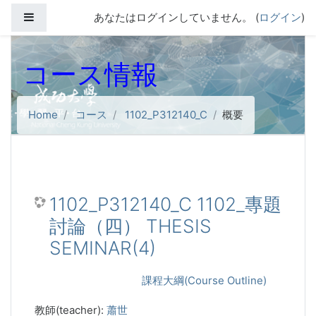
メインコンテンツへスキップする
サイドパネル
あなたはログインしていません。 (
ログイン
)
コース情報
Home
コース
1102_P312140_C
概要
1102_P312140_C 1102_專題
討論（四） THESIS
SEMINAR(4)
課程大綱(Course Outline)
教師(teacher):
蕭世