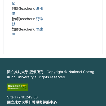
呈
教師(teacher):
洪郁
修
教師(teacher):
簡瑋
麒
教師(teacher):
陳建
旭
國立成功大學 版權所有 | Copyright © National Cheng
Kung University all rights reserved
Site:172.16.249.86
國立成功大學計算機與網路中心