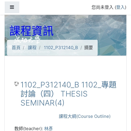
跳到主要內容
側板
您尚未登入 (
登入
)
課程資訊
首頁
課程
1102_P312140_B
摘要
1102_P312140_B 1102_專題
討論（四） THESIS
SEMINAR(4)
課程大綱(Course Outline)
教師(teacher):
林彥