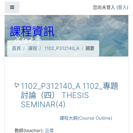
跳到主要內容
側板
您尚未登入 (
登入
)
課程資訊
首頁
課程
1102_P312140_A
摘要
1102_P312140_A 1102_專題
討論（四） THESIS
SEMINAR(4)
課程大綱(Course Outline)
教師(teacher):
丘增