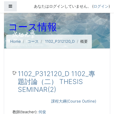
メインコンテンツへスキップする
サイドパネル
あなたはログインしていません。 (
ログイン
)
コース情報
Home
コース
1102_P312120_D
概要
1102_P312120_D 1102_專
題討論（二） THESIS
SEMINAR(2)
課程大綱(Course Outline)
教師(teacher):
何俊