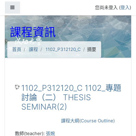
跳到主要內容
側板
您尚未登入 (
登入
)
課程資訊
首頁
課程
1102_P312120_C
摘要
1102_P312120_C 1102_專題
討論（二） THESIS
SEMINAR(2)
課程大綱(Course Outline)
教師(teacher):
張婉