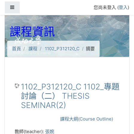
跳到主要內容
側板
您尚未登入 (
登入
)
課程資訊
首頁
課程
1102_P312120_C
摘要
1102_P312120_C 1102_專題
討論（二） THESIS
SEMINAR(2)
課程大綱(Course Outline)
教師(teacher):
張婉