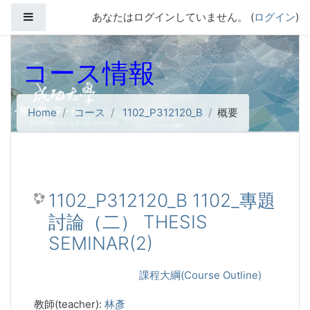
メインコンテンツへスキップする
サイドパネル
あなたはログインしていません。 (
ログイン
)
コース情報
Home
コース
1102_P312120_B
概要
1102_P312120_B 1102_專題
討論（二） THESIS
SEMINAR(2)
課程大綱(Course Outline)
教師(teacher):
林彥