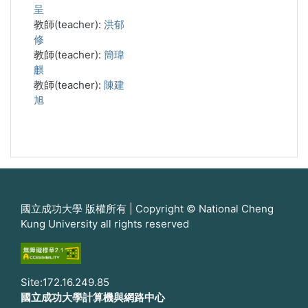
呈
教師(teacher):
洪郁
修
教師(teacher):
簡瑋
麒
教師(teacher):
陳建
旭
國立成功大學 版權所有 | Copyright © National Cheng
Kung University all rights reserved
Site:172.16.249.85
國立成功大學計算機與網路中心