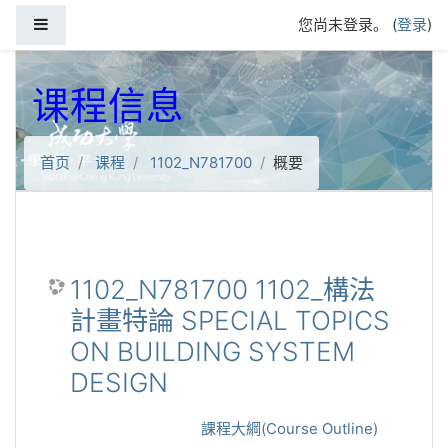
跳到主要内容
停靠面板
您尚未登录。 (
登录
)
课程信息
首页
课程
1102_N781700
概要
1102_N781700 1102_構法
計畫特論 SPECIAL TOPICS
ON BUILDING SYSTEM
DESIGN
課程大綱(Course Outline)