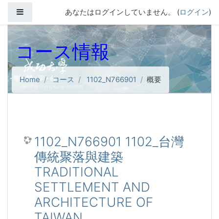
メインコンテンツへスキップする
サイドパネル
あなたはログインしていません。 (
ログイン
)
コース情報
Home
コース
1102_N766901
概要
1102_N766901 1102_台灣
傳統聚落與建築
TRADITIONAL
SETTLEMENT AND
ARCHITECTURE OF
TAIWAN