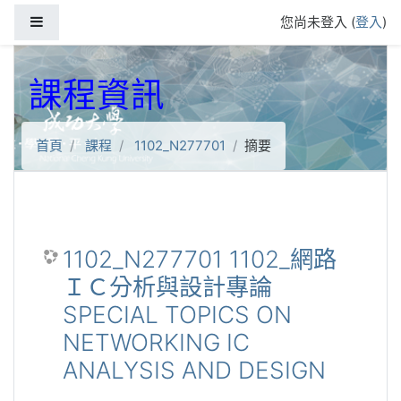
跳到主要內容
側板
您尚未登入 (
登入
)
課程資訊
首頁
課程
1102_N277701
摘要
1102_N277701 1102_網路
ＩＣ分析與設計專論
SPECIAL TOPICS ON
NETWORKING IC
ANALYSIS AND DESIGN