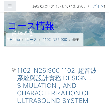
メインコンテンツへスキップする
サイドパネル
あなたはログインしていません。 (
ログイン
)
コース情報
Home
コース
1102_N26I900
概要
1102_N26I900 1102_超音波
系統與設計實務 DESIGN，
SIMULATION，AND
CHARACTERIZATION OF
ULTRASOUND SYSTEM