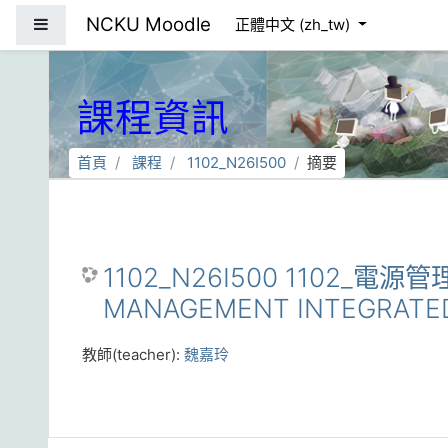
跳到主要內容
NCKU Moodle
側板
正體中文 ‎(zh_tw)‎
課程資訊
首頁
課程
1102_N26I500
摘要
1102_N26I500 1102_電
MANAGEMENT INTEGRATED
教師(teacher):
魏嘉玲