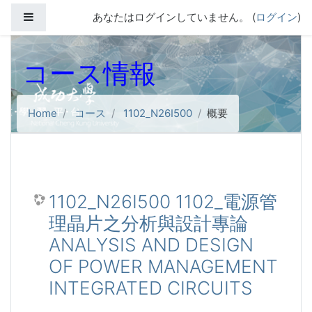
メインコンテンツへスキップする
サイドパネル
あなたはログインしていません。 (
ログイン
)
コース情報
Home
コース
1102_N26I500
概要
1102_N26I500 1102_電源管
理晶片之分析與設計專論
ANALYSIS AND DESIGN
OF POWER MANAGEMENT
INTEGRATED CIRCUITS