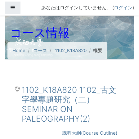
メインコンテンツへスキップする
サイドパネル
あなたはログインしていません。 (
ログイン
)
コース情報
Home
コース
1102_K18A820
概要
1102_K18A820 1102_古文
字學專題研究（二）
SEMINAR ON
PALEOGRAPHY(2)
課程大綱(Course Outline)