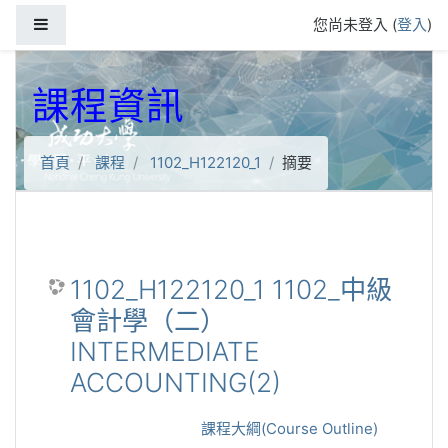
跳到主要內容
側板
您尚未登入 (
登入
)
課程資訊
首頁
課程
1102_H122120_1
摘要
1102_H122120_1 1102_中級
會計學（二）
INTERMEDIATE
ACCOUNTING(2)
課程大綱(Course Outline)