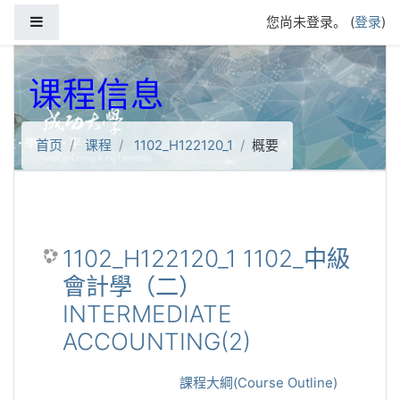
跳到主要内容
停靠面板
您尚未登录。 (
登录
)
课程信息
首页
课程
1102_H122120_1
概要
1102_H122120_1 1102_中級
會計學（二）
INTERMEDIATE
ACCOUNTING(2)
課程大綱(Course Outline)