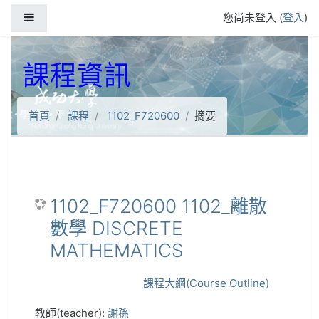
跳到主要內容
側板
您尚未登入 (
登入
)
課程資訊
首頁
課程
1102_F720600
摘要
1102_F720600 1102_離散
數學 DISCRETE
MATHEMATICS
課程大綱(Course Outline)
教師(teacher):
謝孫