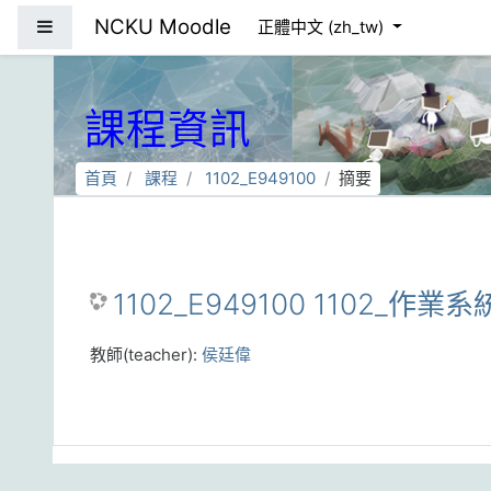
跳到主要內容
NCKU Moodle
側板
正體中文 ‎(zh_tw)‎
課程資訊
首頁
課程
1102_E949100
摘要
1102_E949100 1102_作業系
教師(teacher):
侯廷偉