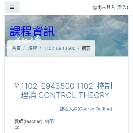
跳到主要內容
側板
您尚未登入 (
登入
)
課程資訊
首頁
課程
1102_E943500
摘要
1102_E943500 1102_控制
理論 CONTROL THEORY
課程大綱(Course Outline)
教師(teacher):
何明
字