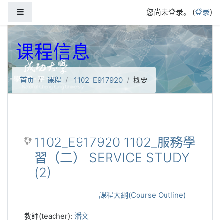
跳到主要内容
停靠面板
您尚未登录。 (
登录
)
课程信息
首页
课程
1102_E917920
概要
1102_E917920 1102_服務學
習（二） SERVICE STUDY
(2)
課程大綱(Course Outline)
教師(teacher):
潘文