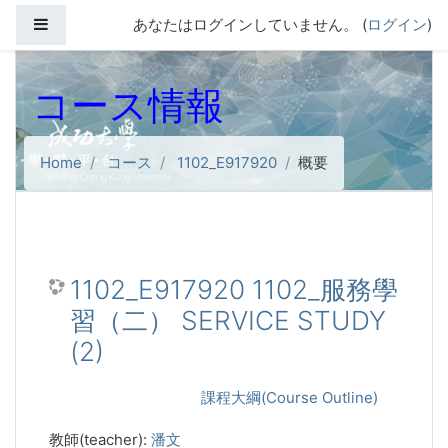
メインコンテンツへスキップする
サイドパネル
あなたはログインしていません。 (
ログイン
)
コース情報
Home
コース
1102_E917920
概要
1102_E917920 1102_服務學
習（二） SERVICE STUDY
(2)
課程大綱(Course Outline)
教師(teacher):
潘文