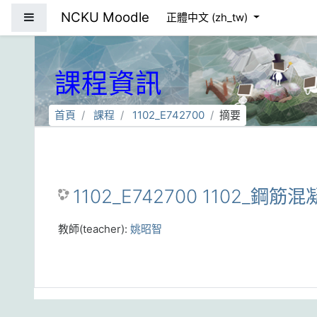
跳到主要內容
NCKU Moodle
側板
正體中文 ‎(zh_tw)‎
課程資訊
首頁
課程
1102_E742700
摘要
1102_E742700 1102_鋼筋
教師(teacher):
姚昭智