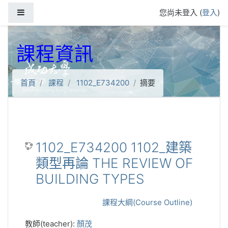
跳到主要內容
側板
您尚未登入 (
登入
)
課程資訊
首頁
課程
1102_E734200
摘要
1102_E734200 1102_建築
類型再論 THE REVIEW OF
BUILDING TYPES
課程大綱(Course Outline)
教師(teacher):
顏茂