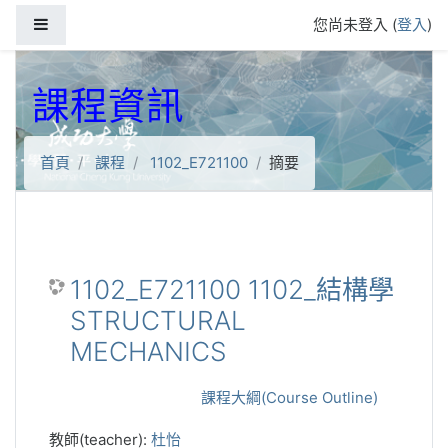
跳到主要內容
側板
您尚未登入 (
登入
)
課程資訊
首頁
課程
1102_E721100
摘要
1102_E721100 1102_結構學
STRUCTURAL
MECHANICS
課程大綱(Course Outline)
教師(teacher):
杜怡