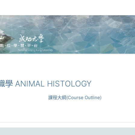
織學 ANIMAL HISTOLOGY
課程大綱(Course Outline)