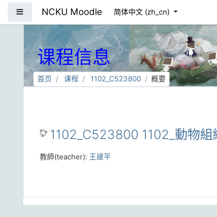
跳到主要内容
NCKU Moodle
停靠面板
简体中文 ‎(zh_cn)‎
课程信息
首页
课程
1102_C523800
概要
1102_C523800 1102_動物組
教師(teacher):
王建平