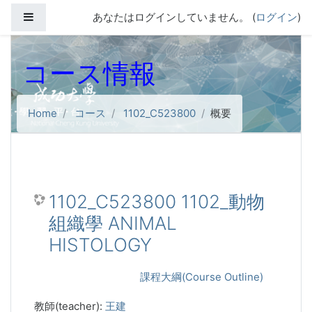
メインコンテンツへスキップする
サイドパネル
あなたはログインしていません。 (
ログイン
)
コース情報
Home
コース
1102_C523800
概要
1102_C523800 1102_動物
組織學 ANIMAL
HISTOLOGY
課程大綱(Course Outline)
教師(teacher):
王建