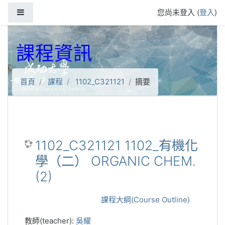
跳到主要內容
側板
您尚未登入 (
登入
)
課程資訊
首頁
課程
1102_C321121
摘要
1102_C321121 1102_有機化
學（二） ORGANIC CHEM.
(2)
課程大綱(Course Outline)
教師(teacher):
吳耀