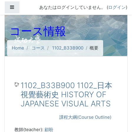
メインコンテンツへスキップする
サイドパネル
あなたはログインしていません。 (
ログイン
)
コース情報
Home
コース
1102_B33B900
概要
1102_B33B900 1102_日本
視覺藝術史 HISTORY OF
JAPANESE VISUAL ARTS
課程大綱(Course Outline)
教師(teacher):
顧盼