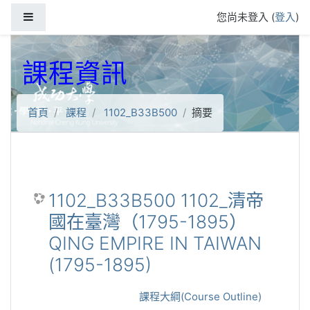
跳到主要內容
側板
您尚未登入 (
登入
)
課程資訊
首頁
課程
1102_B33B500
摘要
1102_B33B500 1102_清帝
國在臺灣（1795-1895）
QING EMPIRE IN TAIWAN
(1795-1895)
課程大綱(Course Outline)